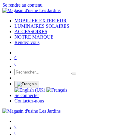
Se rendre au contenu
MOBILIER EXTERIEUR
LUMINAIRES SOLAIRES
ACCESSOIRES
NOTRE MARQUE
Rendez-vous
0
0
Se connecter
Contactez-nous
0
0