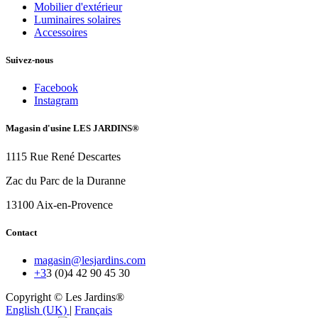
Mobilier d'extérieur
Luminaires solaires
Accessoires
Suivez-nous
Facebook
Instagram
Magasin d'usine LES JARDINS®
1115 Rue René Descartes
Zac du Parc de la Duranne
13100 Aix-en-Provence
Contact
magasin@lesjardins.com
+3
3 (0)4 42 90 45 30
Copyright © Les Jardins®
English (UK)
|
Français