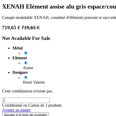
XENAH Elément assise alu gris espace/cous
Canapé modulable XENAH, constitué d'éléments pouvant se raccorder l
719,65
€
719,65
€
Not Available For Sale
Métal
Elément
Assise
Designer
Henri Valerio
Cette combinaison n'existe pas.
Conditionné en Carton de 2 produits
Ajouter au panier
Ajouter à la liste de souhaits