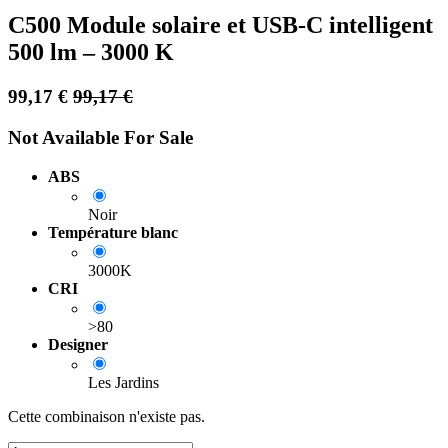
C500 Module solaire et USB-C intelligent
500 lm – 3000 K
99,17
€
99,17
€
Not Available For Sale
ABS
Noir
Température blanc
3000K
CRI
>80
Designer
Les Jardins
Cette combinaison n'existe pas.