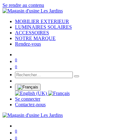
Se rendre au contenu
MOBILIER EXTERIEUR
LUMINAIRES SOLAIRES
ACCESSOIRES
NOTRE MARQUE
Rendez-vous
0
0
Se connecter
Contactez-nous
0
0