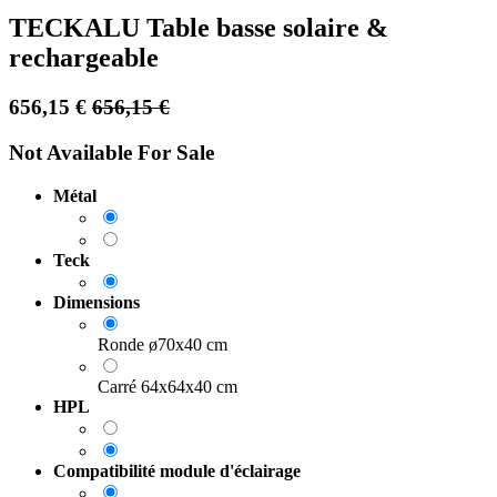
TECKALU Table basse solaire &
rechargeable
656,15
€
656,15
€
Not Available For Sale
Métal
Teck
Dimensions
Ronde ø70x40 cm
Carré 64x64x40 cm
HPL
Compatibilité module d'éclairage