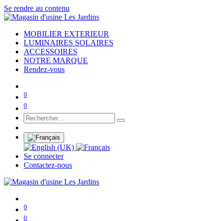
Se rendre au contenu
MOBILIER EXTERIEUR
LUMINAIRES SOLAIRES
ACCESSOIRES
NOTRE MARQUE
Rendez-vous
0
0
Se connecter
Contactez-nous
0
0