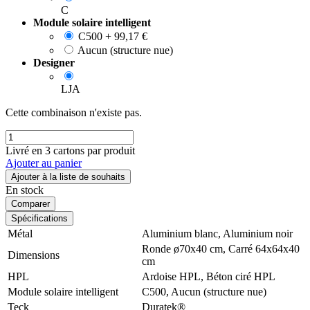
C
Module solaire intelligent
C500
+
99,17
€
Aucun (structure nue)
Designer
LJA
Cette combinaison n'existe pas.
Livré en 3 cartons par produit
Ajouter au panier
Ajouter à la liste de souhaits
En stock
Comparer
Spécifications
Métal
Aluminium blanc
,
Aluminium noir
Ronde ø70x40 cm
,
Carré 64x64x40
Dimensions
cm
HPL
Ardoise HPL
,
Béton ciré HPL
Module solaire intelligent
C500
,
Aucun (structure nue)
Teck
Duratek®