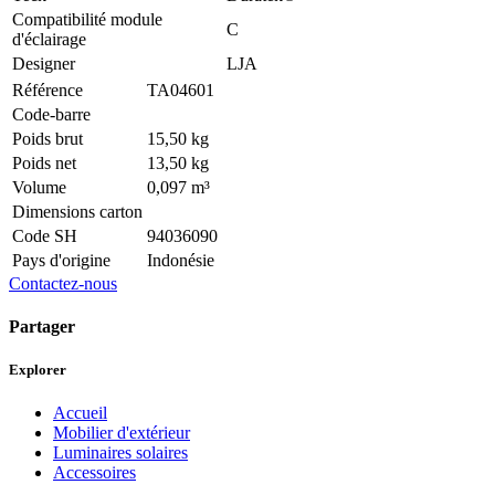
Compatibilité module
C
d'éclairage
Designer
LJA
Référence
TA04601
Code-barre
Poids brut
15,50 kg
Poids net
13,50 kg
Volume
0,097 m³
Dimensions carton
Code SH
94036090
Pays d'origine
Indonésie
Contactez-nous
Partager
Explorer
Accueil
Mobilier d'extérieur
Luminaires solaires
Accessoires