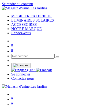
Se rendre au contenu
MOBILIER EXTERIEUR
LUMINAIRES SOLAIRES
ACCESSOIRES
NOTRE MARQUE
Rendez-vous
0
0
Se connecter
Contactez-nous
0
0