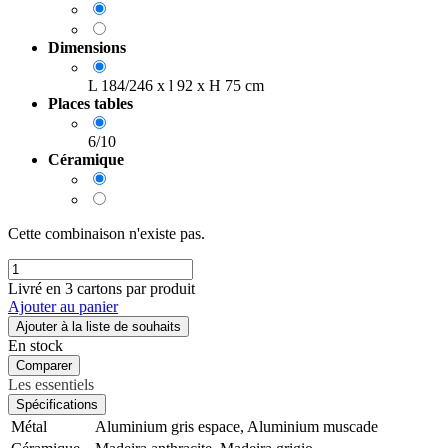
Dimensions
L 184/246 x l 92 x H 75 cm
Places tables
6/10
Céramique
Cette combinaison n'existe pas.
Livré en 3 cartons par produit
Ajouter au panier
Ajouter à la liste de souhaits
En stock
Comparer
Les essentiels
Spécifications
Métal
Aluminium gris espace
,
Aluminium muscade