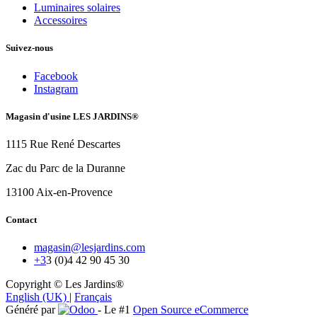
Luminaires solaires
Accessoires
Suivez-nous
Facebook
Instagram
Magasin d'usine LES JARDINS®
1115 Rue René Descartes
Zac du Parc de la Duranne
13100 Aix-en-Provence
Contact
magasin@lesjardins.com
+3
3 (0)4 42 90 45 30
Copyright © Les Jardins®
English (UK)
|
Français
Généré par
- Le #1
Open Source eCommerce