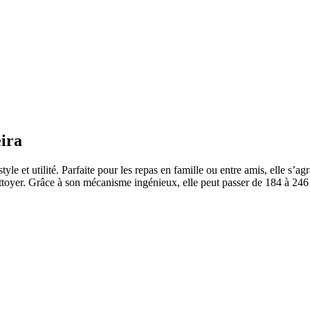
ira
le et utilité. Parfaite pour les repas en famille ou entre amis, elle s’a
 nettoyer. Grâce à son mécanisme ingénieux, elle peut passer de 184 à 24