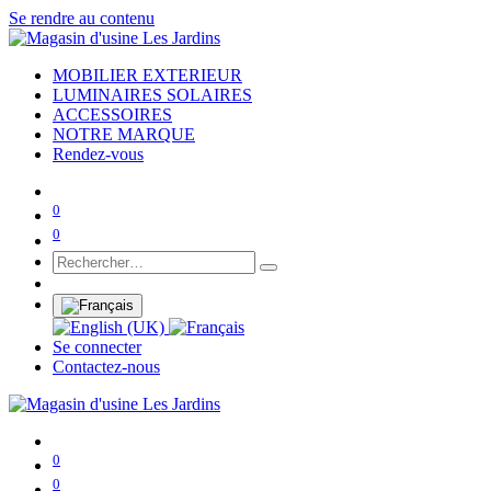
Se rendre au contenu
MOBILIER EXTERIEUR
LUMINAIRES SOLAIRES
ACCESSOIRES
NOTRE MARQUE
Rendez-vous
0
0
Se connecter
Contactez-nous
0
0