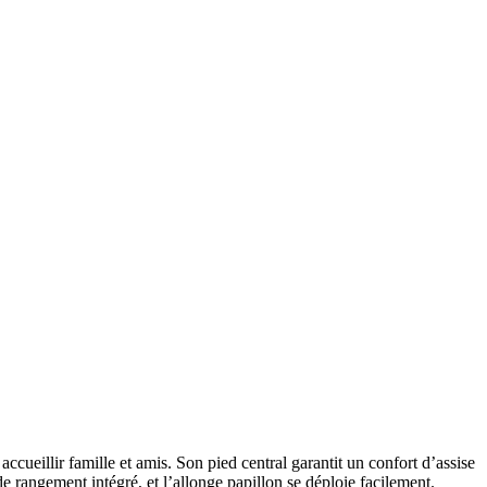
eillir famille et amis. Son pied central garantit un confort d’assise
e rangement intégré, et l’allonge papillon se déploie facilement.