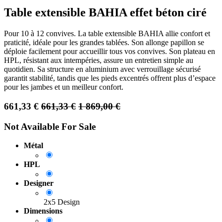
Table extensible BAHIA effet béton ciré
Pour 10 à 12 convives. La table extensible BAHIA allie confort et
praticité, idéale pour les grandes tablées. Son allonge papillon se
déploie facilement pour accueillir tous vos convives. Son plateau en
HPL, résistant aux intempéries, assure un entretien simple au
quotidien. Sa structure en aluminium avec verrouillage sécurisé
garantit stabilité, tandis que les pieds excentrés offrent plus d’espace
pour les jambes et un meilleur confort.
661,33
€
661,33
€
1 869,00
€
Not Available For Sale
Métal
HPL
Designer
2x5 Design
Dimensions