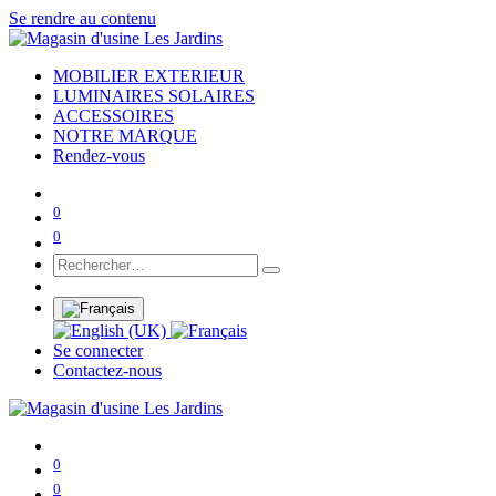
Se rendre au contenu
MOBILIER EXTERIEUR
LUMINAIRES SOLAIRES
ACCESSOIRES
NOTRE MARQUE
Rendez-vous
0
0
Se connecter
Contactez-nous
0
0