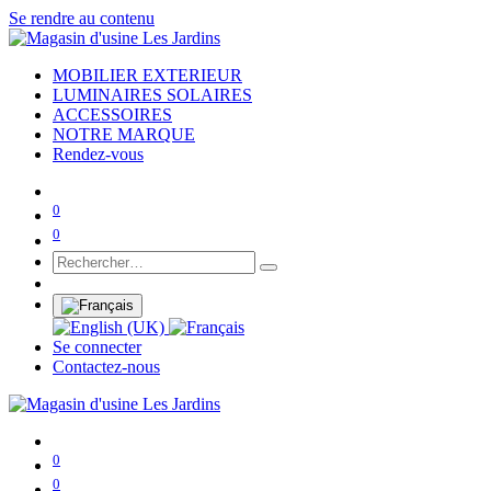
Se rendre au contenu
MOBILIER EXTERIEUR
LUMINAIRES SOLAIRES
ACCESSOIRES
NOTRE MARQUE
Rendez-vous
0
0
Se connecter
Contactez-nous
0
0