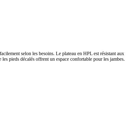
acilement selon les besoins. Le plateau en HPL est résistant aux
ue les pieds décalés offrent un espace confortable pour les jambes.