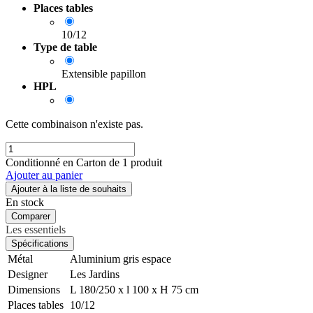
Places tables
10/12
Type de table
Extensible papillon
HPL
Cette combinaison n'existe pas.
Conditionné en Carton de 1 produit
Ajouter au panier
Ajouter à la liste de souhaits
En stock
Comparer
Les essentiels
Spécifications
Métal
Aluminium gris espace
Designer
Les Jardins
Dimensions
L 180/250 x l 100 x H 75 cm
Places tables
10/12