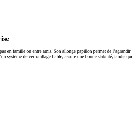
ise
as en famille ou entre amis. Son allonge papillon permet de l’agrandir f
d’un système de verrouillage fiable, assure une bonne stabilité, tandis q