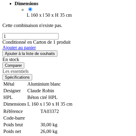
Dimensions
L 160 x l 50 x H 35 cm
Cette combinaison n'existe pas.
Conditionné en Carton de 1 produit
Ajouter au panier
Ajouter à la liste de souhaits
En stock
Comparer
Les essentiels
Spécifications
Métal
Aluminium blanc
Designer
Claude Robin
HPL
Béton ciré HPL
Dimensions
L 160 x l 50 x H 35 cm
Référence
TA03372
Code-barre
Poids brut
30,00 kg
Poids net
26,00 kg