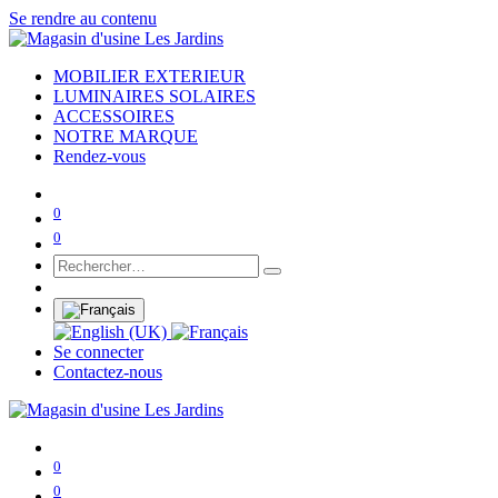
Se rendre au contenu
MOBILIER EXTERIEUR
LUMINAIRES SOLAIRES
ACCESSOIRES
NOTRE MARQUE
Rendez-vous
0
0
Se connecter
Contactez-nous
0
0