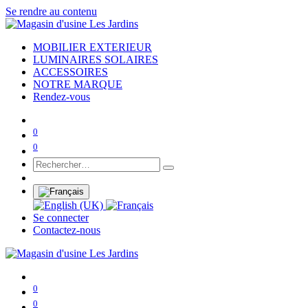
Se rendre au contenu
MOBILIER EXTERIEUR
LUMINAIRES SOLAIRES
ACCESSOIRES
NOTRE MARQUE
Rendez-vous
0
0
Se connecter
Contactez-nous
0
0