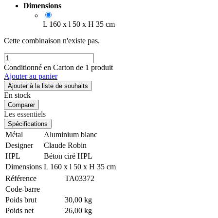
Dimensions
L 160 x l 50 x H 35 cm
Cette combinaison n'existe pas.
Conditionné en Carton de 1 produit
Ajouter au panier
Ajouter à la liste de souhaits
En stock
Comparer
Les essentiels
Spécifications
Métal
Aluminium blanc
Designer
Claude Robin
HPL
Béton ciré HPL
Dimensions
L 160 x l 50 x H 35 cm
Référence
TA03372
Code-barre
Poids brut
30,00 kg
Poids net
26,00 kg