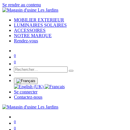
Se rendre au contenu
MOBILIER EXTERIEUR
LUMINAIRES SOLAIRES
ACCESSOIRES
NOTRE MARQUE
Rendez-vous
0
0
Se connecter
Contactez-nous
0
0