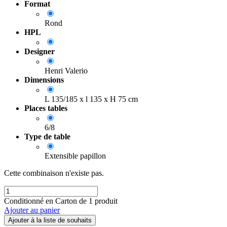
Format
Rond
HPL
Designer
Henri Valerio
Dimensions
L 135/185 x l 135 x H 75 cm
Places tables
6/8
Type de table
Extensible papillon
Cette combinaison n'existe pas.
Conditionné en Carton de 1 produit
Ajouter au panier
Ajouter à la liste de souhaits