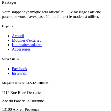
Partager
Votre snippet dynamique sera affiché ici... Ce message s'affiche
parce que vous n'avez pas défini le filtre et le modèle à utiliser.
Explorer
Accueil
Mobilier d'extérieur
Luminaires solaires
Accessoires
Suivez-nous
Facebook
Instagram
Magasin d'usine LES JARDINS®
1115 Rue René Descartes
Zac du Parc de la Duranne
13100 Aix-en-Provence