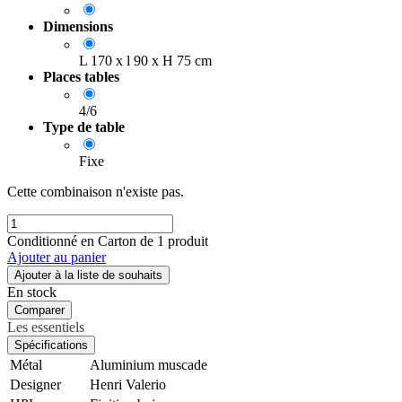
Dimensions
L 170 x l 90 x H 75 cm
Places tables
4/6
Type de table
Fixe
Cette combinaison n'existe pas.
Conditionné en Carton de 1 produit
Ajouter au panier
Ajouter à la liste de souhaits
En stock
Comparer
Les essentiels
Spécifications
Métal
Aluminium muscade
Designer
Henri Valerio