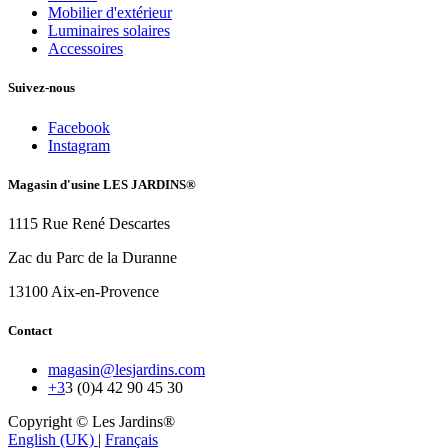
Mobilier d'extérieur
Luminaires solaires
Accessoires
Suivez-nous
Facebook
Instagram
Magasin d'usine LES JARDINS®
1115 Rue René Descartes
Zac du Parc de la Duranne
13100 Aix-en-Provence
Contact
magasin@lesjardins.com
+3
3 (0)4 42 90 45 30
Copyright © Les Jardins®
English (UK)
|
Français