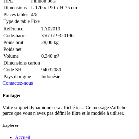
HPL
Finition bois
Dimensions
L 170 x l 90 x H 75 cm
Places tables
4/6
Type de table
Fixe
Référence
TA02019
Code-barre
3561619320196
Poids brut
28,00 kg
Poids net
Volume
0,340 m³
Dimensions carton
Code SH
94032080
Pays d'origine
Indonésie
Contactez-nous
Partager
Votre snippet dynamique sera affiché ici... Ce message s'affiche
parce que vous n'avez pas défini le filtre et le modèle à utiliser.
Explorer
Accueil