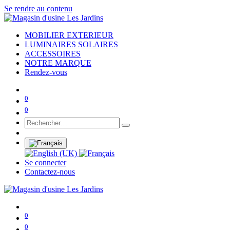
Se rendre au contenu
MOBILIER EXTERIEUR
LUMINAIRES SOLAIRES
ACCESSOIRES
NOTRE MARQUE
Rendez-vous
0
0
Se connecter
Contactez-nous
0
0