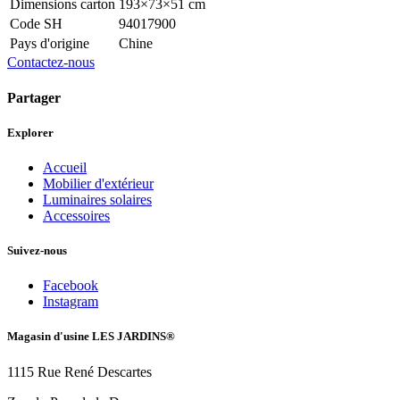
Dimensions carton
193×73×51 cm
Code SH
94017900
Pays d'origine
Chine
Contactez-nous
Partager
Explorer
Accueil
Mobilier d'extérieur
Luminaires solaires
Accessoires
Suivez-nous
Facebook
Instagram
Magasin d'usine LES JARDINS®
1115 Rue René Descartes