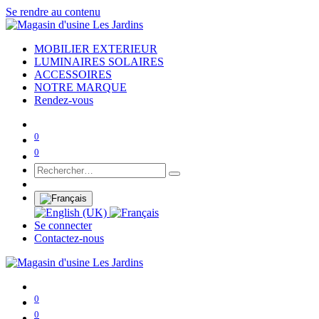
Se rendre au contenu
MOBILIER EXTERIEUR
LUMINAIRES SOLAIRES
ACCESSOIRES
NOTRE MARQUE
Rendez-vous
0
0
Se connecter
Contactez-nous
0
0