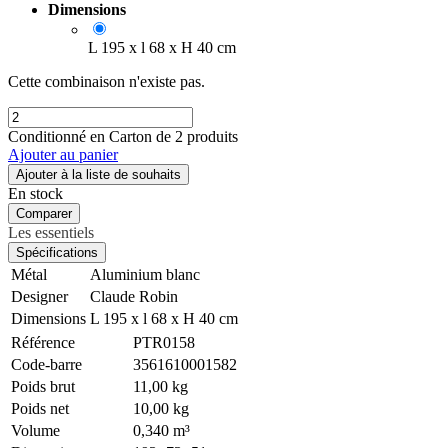
Dimensions
L 195 x l 68 x H 40 cm
Cette combinaison n'existe pas.
Conditionné en Carton de 2 produits
Ajouter au panier
Ajouter à la liste de souhaits
En stock
Comparer
Les essentiels
Spécifications
Métal
Aluminium blanc
Designer
Claude Robin
Dimensions
L 195 x l 68 x H 40 cm
Référence
PTR0158
Code-barre
3561610001582
Poids brut
11,00 kg
Poids net
10,00 kg
Volume
0,340 m³