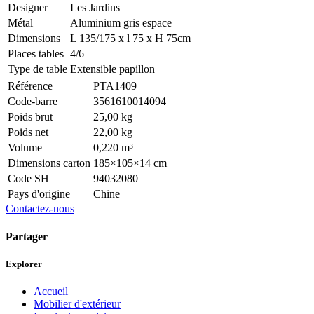
Designer
Les Jardins
Métal
Aluminium gris espace
Dimensions
L 135/175 x l 75 x H 75cm
Places tables
4/6
Type de table
Extensible papillon
Référence
PTA1409
Code-barre
3561610014094
Poids brut
25,00 kg
Poids net
22,00 kg
Volume
0,220 m³
Dimensions carton
185×105×14 cm
Code SH
94032080
Pays d'origine
Chine
Contactez-nous
Partager
Explorer
Accueil
Mobilier d'extérieur