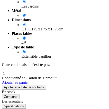
Les Jardins
Métal
Dimensions
L 135/175 x l 75 x H 75cm
Places tables
4/6
Type de table
Extensible papillon
Cette combinaison n'existe pas.
Conditionné en Carton de 1 produit
Ajouter au panier
Ajouter à la liste de souhaits
En stock
Comparer
Les essentiels
Spécifications