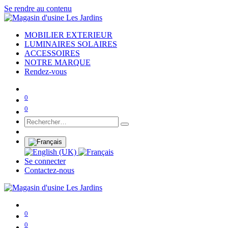
Se rendre au contenu
MOBILIER EXTERIEUR
LUMINAIRES SOLAIRES
ACCESSOIRES
NOTRE MARQUE
Rendez-vous
0
0
Se connecter
Contactez-nous
0
0