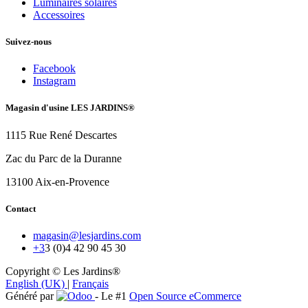
Luminaires solaires
Accessoires
Suivez-nous
Facebook
Instagram
Magasin d'usine LES JARDINS®
1115 Rue René Descartes
Zac du Parc de la Duranne
13100 Aix-en-Provence
Contact
magasin@lesjardins.com
+3
3 (0)4 42 90 45 30
Copyright © Les Jardins®
English (UK)
|
Français
Généré par
- Le #1
Open Source eCommerce