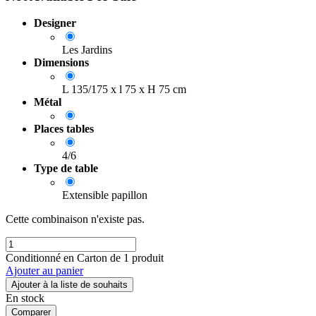
Designer
Les Jardins
Dimensions
L 135/175 x l 75 x H 75 cm
Métal
Places tables
4/6
Type de table
Extensible papillon
Cette combinaison n'existe pas.
Conditionné en Carton de 1 produit
Ajouter au panier
Ajouter à la liste de souhaits
En stock
Comparer