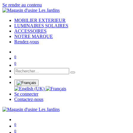
Se rendre au contenu
MOBILIER EXTERIEUR
LUMINAIRES SOLAIRES
ACCESSOIRES
NOTRE MARQUE
Rendez-vous
0
0
Se connecter
Contactez-nous
0
0