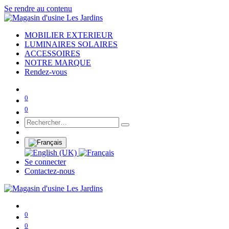
Se rendre au contenu
MOBILIER EXTERIEUR
LUMINAIRES SOLAIRES
ACCESSOIRES
NOTRE MARQUE
Rendez-vous
0
0
Se connecter
Contactez-nous
0
0