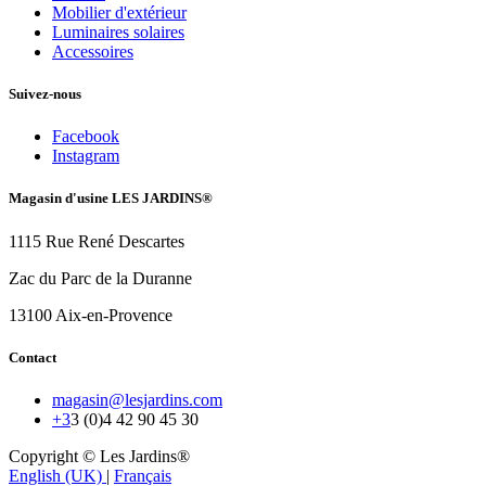
Mobilier d'extérieur
Luminaires solaires
Accessoires
Suivez-nous
Facebook
Instagram
Magasin d'usine LES JARDINS®
1115 Rue René Descartes
Zac du Parc de la Duranne
13100 Aix-en-Provence
Contact
magasin@lesjardins.com
+3
3 (0)4 42 90 45 30
Copyright © Les Jardins®
English (UK)
|
Français