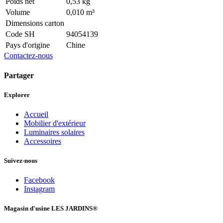
Poids net
0,53 kg
Volume
0,010 m³
Dimensions carton
Code SH
94054139
Pays d'origine
Chine
Contactez-nous
Partager
Explorer
Accueil
Mobilier d'extérieur
Luminaires solaires
Accessoires
Suivez-nous
Facebook
Instagram
Magasin d'usine LES JARDINS®