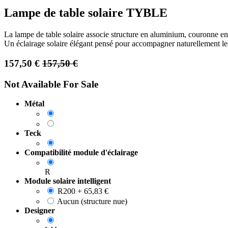
Lampe de table solaire TYBLE
La lampe de table solaire associe structure en aluminium, couronne e
Un éclairage solaire élégant pensé pour accompagner naturellement les
157,50
€
157,50
€
Not Available For Sale
Métal
Teck
Compatibilité module d'éclairage
R
Module solaire intelligent
R200
+
65,83
€
Aucun (structure nue)
Designer