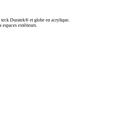
n teck Duratek® et globe en acrylique.
 espaces extérieurs.