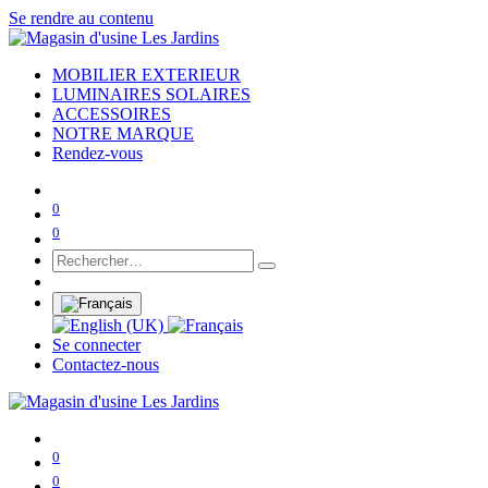
Se rendre au contenu
MOBILIER EXTERIEUR
LUMINAIRES SOLAIRES
ACCESSOIRES
NOTRE MARQUE
Rendez-vous
0
0
Se connecter
Contactez-nous
0
0