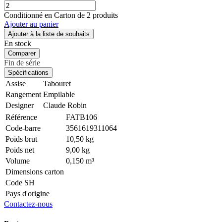
Conditionné en Carton de 2 produits
Ajouter au panier
Ajouter à la liste de souhaits
En stock
Comparer
Fin de série
Spécifications
Assise
Tabouret
Rangement
Empilable
Designer
Claude Robin
Référence
FATB106
Code-barre
3561619311064
Poids brut
10,50 kg
Poids net
9,00 kg
Volume
0,150 m³
Dimensions carton
Code SH
Pays d'origine
Contactez-nous