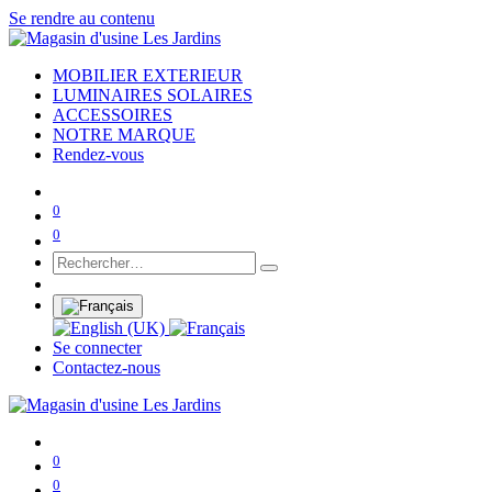
Se rendre au contenu
MOBILIER EXTERIEUR
LUMINAIRES SOLAIRES
ACCESSOIRES
NOTRE MARQUE
Rendez-vous
0
0
Se connecter
Contactez-nous
0
0