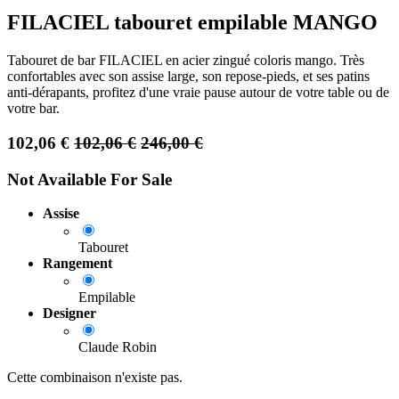
FILACIEL tabouret empilable MANGO
Tabouret de bar FILACIEL en acier zingué coloris mango. Très
confortables avec son assise large, son repose-pieds, et ses patins
anti-dérapants, profitez d'une vraie pause autour de votre table ou de
votre bar.
102,06
€
102,06
€
246,00
€
Not Available For Sale
Assise
Tabouret
Rangement
Empilable
Designer
Claude Robin
Cette combinaison n'existe pas.