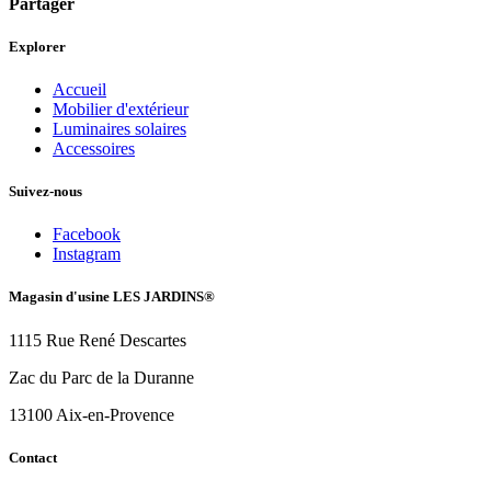
Partager
Explorer
Accueil
Mobilier d'extérieur
Luminaires solaires
Accessoires
Suivez-nous
Facebook
Instagram
Magasin d'usine LES JARDINS®
1115 Rue René Descartes
Zac du Parc de la Duranne
13100 Aix-en-Provence
Contact