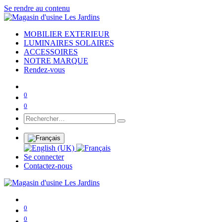
Se rendre au contenu
MOBILIER EXTERIEUR
LUMINAIRES SOLAIRES
ACCESSOIRES
NOTRE MARQUE
Rendez-vous
0
0
Se connecter
Contactez-nous
0
0