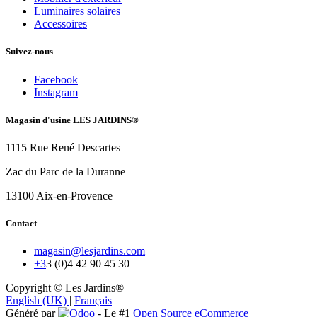
Luminaires solaires
Accessoires
Suivez-nous
Facebook
Instagram
Magasin d'usine LES JARDINS®
1115 Rue René Descartes
Zac du Parc de la Duranne
13100 Aix-en-Provence
Contact
magasin@lesjardins.com
+3
3 (0)4 42 90 45 30
Copyright © Les Jardins®
English (UK)
|
Français
Généré par
- Le #1
Open Source eCommerce