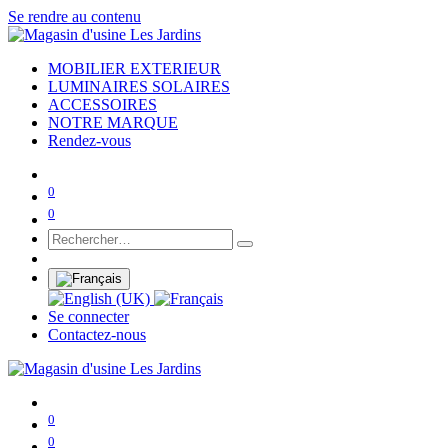
Se rendre au contenu
MOBILIER EXTERIEUR
LUMINAIRES SOLAIRES
ACCESSOIRES
NOTRE MARQUE
Rendez-vous
0
0
Se connecter
Contactez-nous
0
0