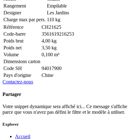
Rangement
Empilable
Designer
Les Jardins
Charge max par pers.
110 kg
Référence
CH21625
Code-barre
3561619216253
Poids brut
4,00 kg
Poids net
3,50 kg
Volume
0,100 m³
Dimensions carton
Code SH
94017900
Pays d'origine
Chine
Contactez-nous
Partager
Votre snippet dynamique sera affiché ici... Ce message s'affiche
parce que vous n'avez pas défini le filtre et le modèle à utiliser.
Explorer
Accueil