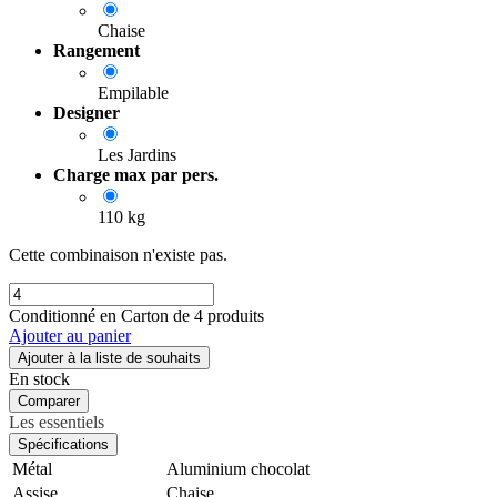
Chaise
Rangement
Empilable
Designer
Les Jardins
Charge max par pers.
110 kg
Cette combinaison n'existe pas.
Conditionné en Carton de 4 produits
Ajouter au panier
Ajouter à la liste de souhaits
En stock
Comparer
Les essentiels
Spécifications
Métal
Aluminium chocolat
Assise
Chaise