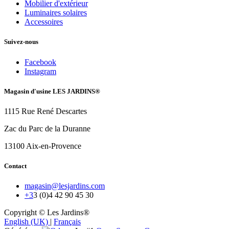
Mobilier d'extérieur
Luminaires solaires
Accessoires
Suivez-nous
Facebook
Instagram
Magasin d'usine LES JARDINS®
1115 Rue René Descartes
Zac du Parc de la Duranne
13100 Aix-en-Provence
Contact
magasin@lesjardins.com
+3
3 (0)4 42 90 45 30
Copyright © Les Jardins®
English (UK)
|
Français