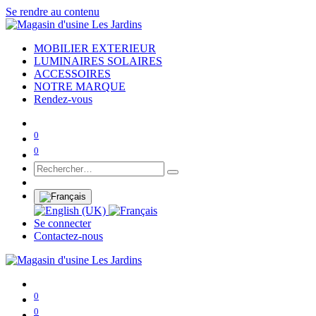
Se rendre au contenu
MOBILIER EXTERIEUR
LUMINAIRES SOLAIRES
ACCESSOIRES
NOTRE MARQUE
Rendez-vous
0
0
Se connecter
Contactez-nous
0
0