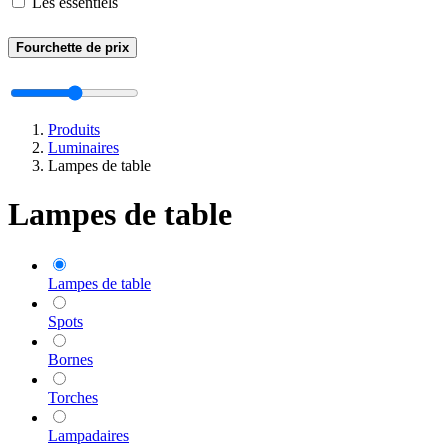
Les essentiels
Fourchette de prix
Produits
Luminaires
Lampes de table
Lampes de table
Lampes de table
Spots
Bornes
Torches
Lampadaires