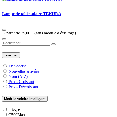
Lampe de table solaire TEKURA
À partir de
75,00
€
(sans module d'éclairage)
Trier par
En vedette
Nouvelles arrivées
Nom (A-Z)
Prix - Croissant
Prix - Décroissant
Module solaire intelligent
Intégré
C500Max