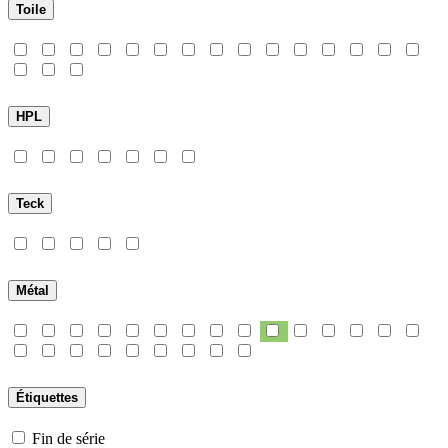
Toile
HPL
Teck
Métal
Étiquettes
Fin de série