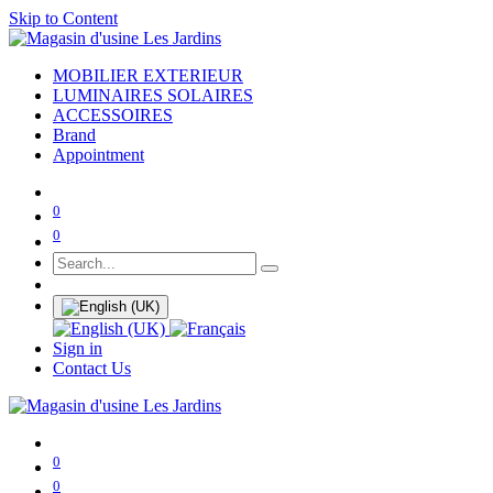
Skip to Content
MOBILIER EXTERIEUR
LUMINAIRES SOLAIRES
ACCESSOIRES
Brand
Appointment
0
0
Sign in
Contact Us
0
0