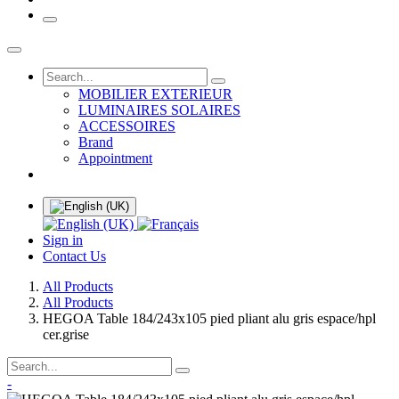
MOBILIER EXTERIEUR
LUMINAIRES SOLAIRES
ACCESSOIRES
Brand
Appointment
Sign in
Contact Us
All Products
All Products
HEGOA Table 184/243x105 pied pliant alu gris espace/hpl
cer.grise
-