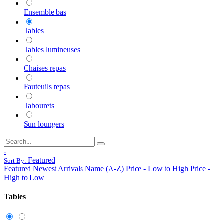
Ensemble bas
Tables
Tables lumineuses
Chaises repas
Fauteuils repas
Tabourets
Sun loungers
-
Featured
Sort By:
Featured
Newest Arrivals
Name (A-Z)
Price - Low to High
Price -
High to Low
Tables