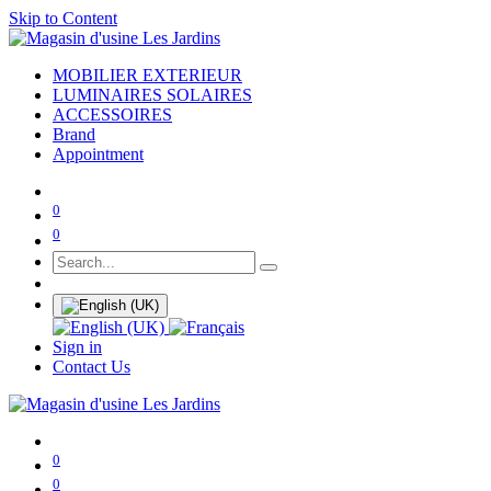
Skip to Content
MOBILIER EXTERIEUR
LUMINAIRES SOLAIRES
ACCESSOIRES
Brand
Appointment
0
0
Sign in
Contact Us
0
0