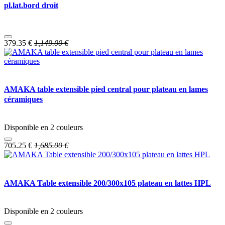
pl.lat.bord droit
379.35
€
1,149.00
€
AMAKA table extensible pied central pour plateau en lames
céramiques
Disponible en 2 couleurs
705.25
€
1,685.00
€
AMAKA Table extensible 200/300x105 plateau en lattes HPL
Disponible en 2 couleurs