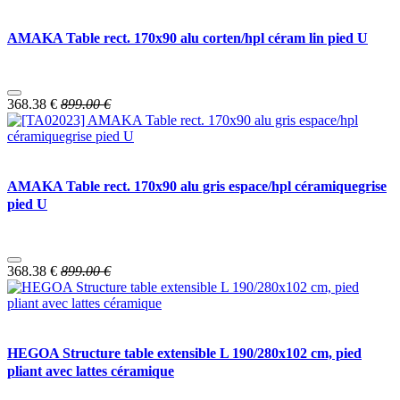
AMAKA Table rect. 170x90 alu corten/hpl céram lin pied U
368.38
€
899.00
€
AMAKA Table rect. 170x90 alu gris espace/hpl céramiquegrise
pied U
368.38
€
899.00
€
HEGOA Structure table extensible L 190/280x102 cm, pied
pliant avec lattes céramique