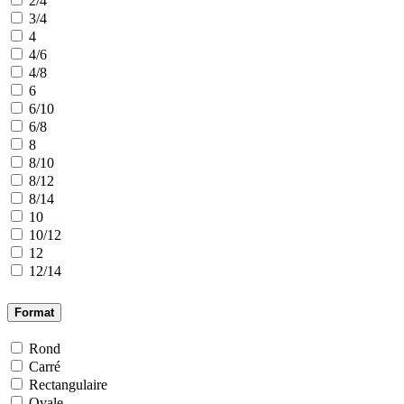
2/4
3/4
4
4/6
4/8
6
6/10
6/8
8
8/10
8/12
8/14
10
10/12
12
12/14
Format
Rond
Carré
Rectangulaire
Ovale