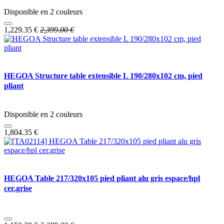
Disponible en 2 couleurs
1,229.35
€
2,399.00
€
HEGOA Structure table extensible L 190/280x102 cm, pied
pliant
Disponible en 2 couleurs
1,804.35
€
HEGOA Table 217/320x105 pied pliant alu gris espace/hpl
cer.grise