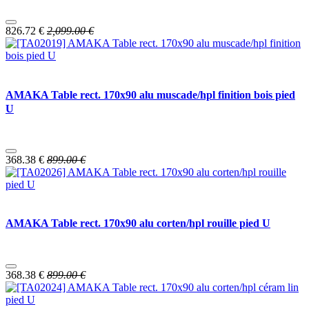
826.72
€
2,099.00
€
AMAKA Table rect. 170x90 alu muscade/hpl finition bois pied
U
368.38
€
899.00
€
AMAKA Table rect. 170x90 alu corten/hpl rouille pied U
368.38
€
899.00
€