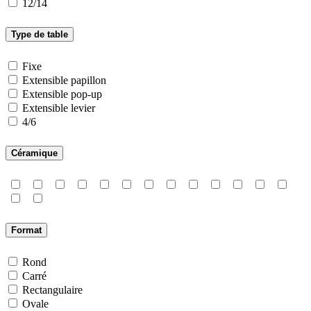
12/14
Type de table
Fixe
Extensible papillon
Extensible pop-up
Extensible levier
4/6
Céramique
Format
Rond
Carré
Rectangulaire
Ovale