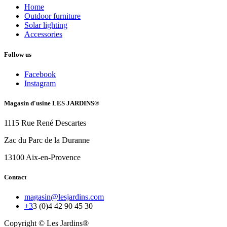
Home
Outdoor furniture
Solar lighting
Accessories
Follow us
Facebook
Instagram
Magasin d'usine LES JARDINS®
1115 Rue René Descartes
Zac du Parc de la Duranne
13100 Aix-en-Provence
Contact
magasin@lesjardins.com
+3
3 (0)4 42 90 45 30
Copyright © Les Jardins®