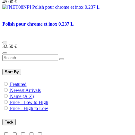
45.00
€
Polish pour chrome et inox 0,237 L
32.50
€
Sort By
Featured
Newest Arrivals
Name (A-Z)
Price - Low to High
Price - High to Low
Teck