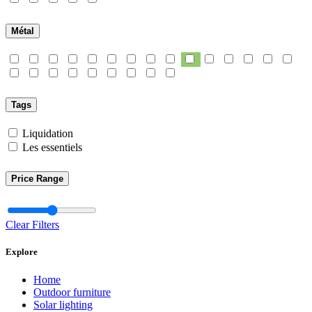
Métal
Tags
Liquidation
Les essentiels
Price Range
Clear Filters
Explore
Home
Outdoor furniture
Solar lighting