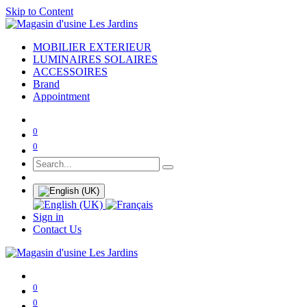
Skip to Content
MOBILIER EXTERIEUR
LUMINAIRES SOLAIRES
ACCESSOIRES
Brand
Appointment
0
0
Sign in
Contact Us
0
0